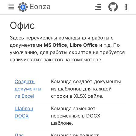
Eonza
Офис
Здесь перечислены команды для работы с
документами
MS Office
,
Libre Office
и т.д. По
умолчанию, для работы скриптов не требуется
наличие этих пакетов на компьютере.
Создать
Команда создаёт документы
документы
из шаблонов для каждой
из Excel
строки в XLSX файле.
Шаблон
Команда заменяет
DOCX
переменные в DOCX
шаблоне.
Для
Команда выполняет