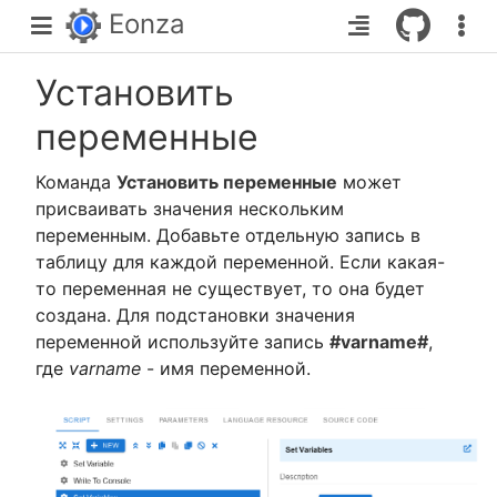
Eonza
Установить
переменные
Команда
Установить переменные
может
присваивать значения нескольким
переменным. Добавьте отдельную запись в
таблицу для каждой переменной. Если какая-
то переменная не существует, то она будет
создана. Для подстановки значения
переменной используйте запись
#varname#
,
где
varname
- имя переменной.